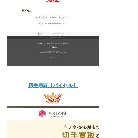
切手買取【バイセル】