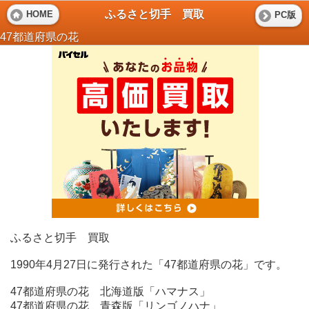
ふるさと切手 買取
HOME
PC版
47都道府県の花
ふるさと切手 買取
1990年4月27日に発行された「47都道府県の花」です。
47都道府県の花 北海道版「ハマナス」
47都道府県の花 青森版「リンゴノハナ」