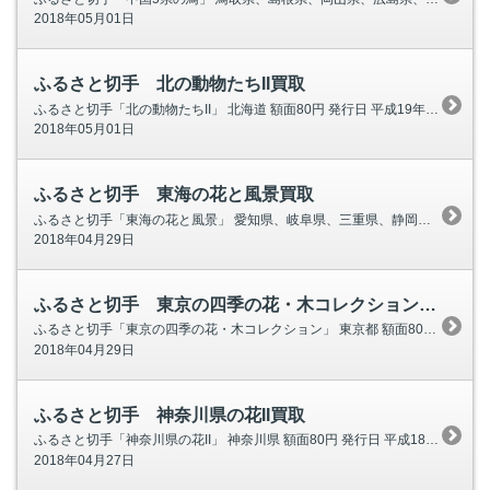
2018年05月01日
ふるさと切手 北の動物たちII買取
ふるさと切手「北の動物たちII」 北海道 額面80円 発行日 平成19年5月1日(火) ふるさと切手 北の動物たちII画像 タンチョウ エゾユキウサギ エゾモモンガ エゾシカ ゴマフ
2018年05月01日
ふるさと切手 東海の花と風景買取
ふるさと切手「東海の花と風景」 愛知県、岐阜県、三重県、静岡県 額面80円 発行日 平成19(2007)年4月2日(月) 発行枚数 【全国】800万枚 【東海】360万枚 ふるさと切手 東海の花と風景画像 カキツバタと竹島 愛知県
2018年04月29日
ふるさと切手 東京の四季の花・木コレクション?買取
ふるさと切手「東京の四季の花・木コレクション」 東京都 額面80円 発行日 平成18(2006)年10月2日（月） 発行枚数 1,000万枚 ふるさと切手 東京の四季の花・木コレクション?画像 千鳥ヶ淵のサクラ 赤坂迎
2018年04月29日
ふるさと切手 神奈川県の花II買取
ふるさと切手「神奈川県の花II」 神奈川県 額面80円 発行日 平成18(2006)年8月1日（火） ふるさと切手 神奈川県の花II画像 つつじ すいせん なでしこ ききょう
2018年04月27日