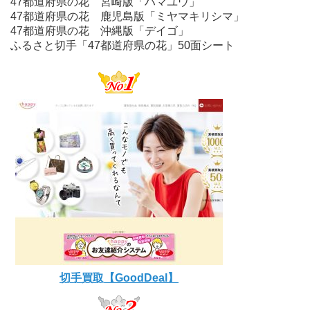
47都道府県の花 宮崎版「ハマユウ」
47都道府県の花 鹿児島版「ミヤマキリシマ」
47都道府県の花 沖縄版「デイゴ」
ふるさと切手「47都道府県の花」50面シート
切手買取【GoodDeal】