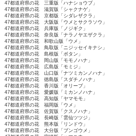
47都道府県の花 三重版「ハナショウブ」
47都道府県の花 滋賀版「シャクナゲ」
47都道府県の花 京都版「シダレザクラ」
47都道府県の花 大阪版「ウメとサクラソウ」
47都道府県の花 兵庫版「ノジギク」
47都道府県の花 奈良版「ナラノヤエザクラ」
47都道府県の花 和歌山版「ウメ」
47都道府県の花 鳥取版「ニジッセイキナシ」
47都道府県の花 島根版「ボタン」
47都道府県の花 岡山版「モモノハナ」
47都道府県の花 広島版「モミジ」
47都道府県の花 山口版「ナツミカンノハナ」
47都道府県の花 徳島版「スダチノハナ」
47都道府県の花 香川版「オリーブ」
47都道府県の花 愛媛版「ミカンノハナ」
47都道府県の花 高知版「ヤマモモ」
47都道府県の花 福岡版「ウメ」
47都道府県の花 佐賀版「クスノハナ」
47都道府県の花 長崎版「雲仙ツツジ」
47都道府県の花 熊本版「リンドウ」
47都道府県の花 大分版「ブンゴウメ」