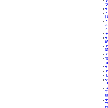
試
4
2