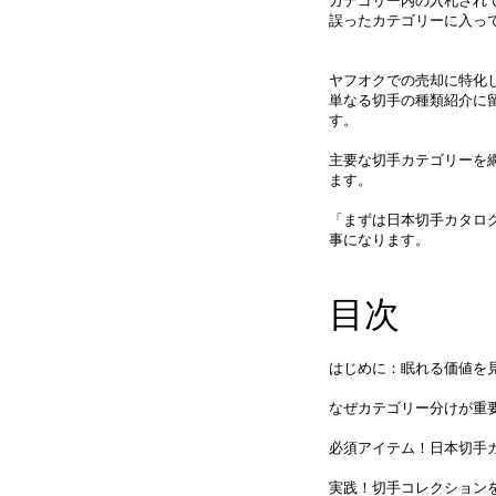
カテゴリー内の入札され
誤ったカテゴリーに入っ
ヤフオクでの売却に特化
単なる切手の種類紹介に
す。
主要な切手カテゴリーを
ます。
「まずは日本切手カタロ
事になります。
目次
はじめに：眠れる価値を
なぜカテゴリー分けが重
必須アイテム！日本切手
実践！切手コレクション