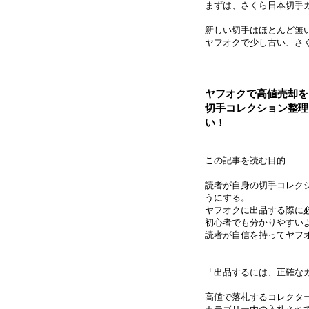
まずは、さくら日本切手
新しい切手はほとんど無
ヤフオクで少し古い、さ
ヤフオクで高値売却を
切手コレクション整理
い！
この記事を読む目的
読者が自身の切手コレク
うにする。
ヤフオクに出品する際に
初心者でも分かりやすい
読者が自信を持ってヤフ
「出品するには、正確な
高値で落札するコレクタ