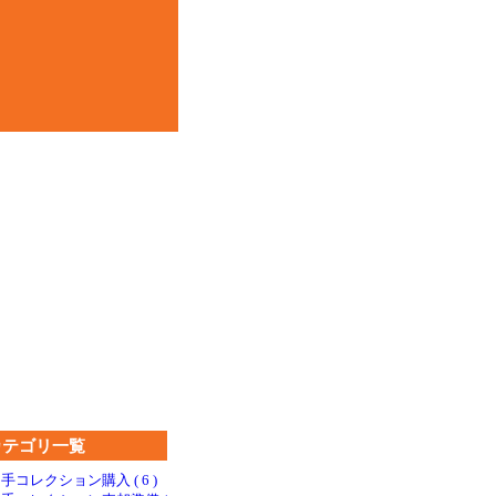
カテゴリ一覧
手コレクション購入 ( 6 )