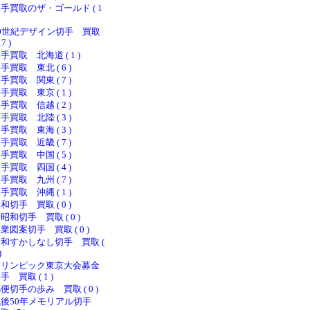
手買取のザ・ゴールド ( 1
20世紀デザイン切手 買取
17 )
手買取 北海道 ( 1 )
手買取 東北 ( 6 )
手買取 関東 ( 7 )
手買取 東京 ( 1 )
手買取 信越 ( 2 )
手買取 北陸 ( 3 )
手買取 東海 ( 3 )
手買取 近畿 ( 7 )
手買取 中国 ( 5 )
手買取 四国 ( 4 )
手買取 九州 ( 7 )
手買取 沖縄 ( 1 )
和切手 買取 ( 0 )
昭和切手 買取 ( 0 )
業図案切手 買取 ( 0 )
和すかしなし切手 買取 (
)
オリンピック東京大会募金
手 買取 ( 1 )
便切手の歩み 買取 ( 0 )
戦後50年メモリアル切手