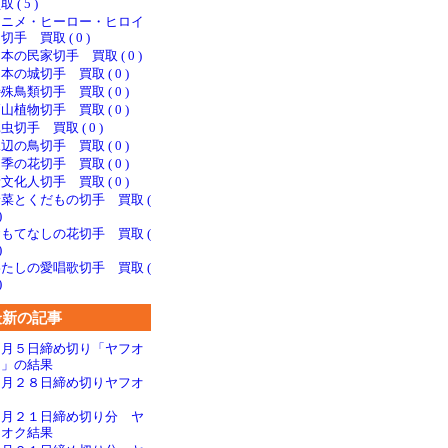
取 ( 5 )
アニメ・ヒーロー・ヒロイ
切手 買取 ( 0 )
本の民家切手 買取 ( 0 )
本の城切手 買取 ( 0 )
殊鳥類切手 買取 ( 0 )
山植物切手 買取 ( 0 )
虫切手 買取 ( 0 )
辺の鳥切手 買取 ( 0 )
季の花切手 買取 ( 0 )
文化人切手 買取 ( 0 )
菜とくだもの切手 買取 (
)
もてなしの花切手 買取 (
)
たしの愛唱歌切手 買取 (
)
最新の記事
７月５日締め切り「ヤフオ
ク」の結果
６月２８日締め切りヤフオ
ク
６月２１日締め切り分 ヤ
フオク結果