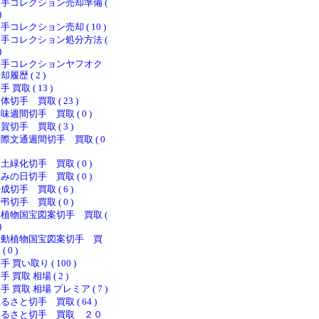
手コレクション売却準備 (
)
手コレクション売却 ( 10 )
手コレクション処分方法 (
)
切手コレクションヤフオク
却履歴 ( 2 )
手 買取 ( 13 )
体切手 買取 ( 23 )
味週間切手 買取 ( 0 )
賀切手 買取 ( 3 )
際文通週間切手 買取 ( 0
土緑化切手 買取 ( 0 )
みの日切手 買取 ( 0 )
成切手 買取 ( 6 )
弔切手 買取 ( 0 )
植物国宝図案切手 買取 (
)
新動植物国宝図案切手 買
( 0 )
手 買い取り ( 100 )
手 買取 相場 ( 2 )
手 買取 相場 プレミア ( 7 )
るさと切手 買取 ( 64 )
ふるさと切手 買取 ２０