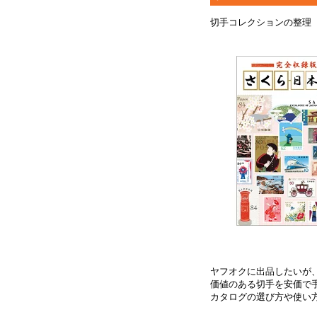
切手コレクションの整理
ヤフオクに出品したいが
価値のある切手を安価で
カタログの選び方や使い