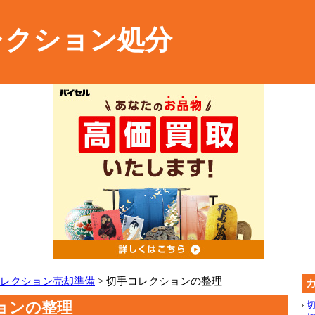
レクション処分
レクション売却準備
> 切手コレクションの整理
ョンの整理
切