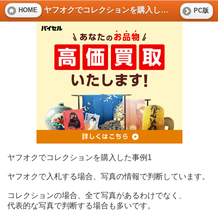
ヤフオクでコレクションを購入した事例1
HOME
PC版
ヤフオクでコレクションを購入した事例1
ヤフオクで入札する場合、写真の情報で判断しています。
コレクションの場合、全て写真があるわけでなく、
代表的な写真で判断する場合も多いです。