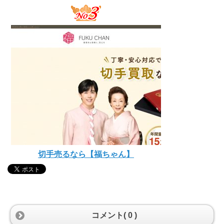
切手売るなら【福ちゃん】
コメント( 0 )