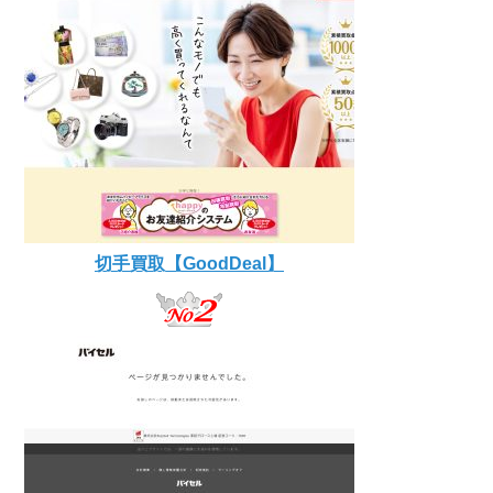
切手買取【GoodDeal】