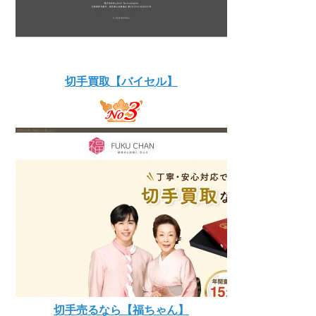
切手買取【バイセル】
切手売るなら【福ちゃん】