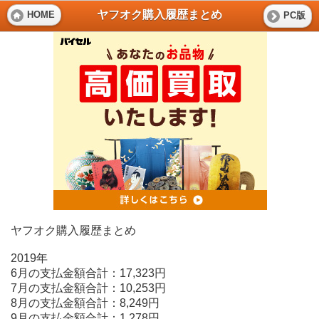
ヤフオク購入履歴まとめ
HOME
PC版
ヤフオク購入履歴まとめ
2019年
6月の支払金額合計：17,323円
7月の支払金額合計：10,253円
8月の支払金額合計：8,249円
9月の支払金額合計：1,278円