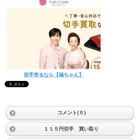
切手売るなら【福ちゃん】
コメント( 0 )
１１５円切手 買い取り