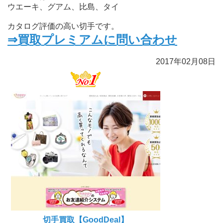
ウエーキ、グアム、比島、タイ
カタログ評価の高い切手です。
⇒買取プレミアムに問い合わせ
2017年02月08日
切手買取【GoodDeal】