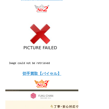
切手買取【バイセル】