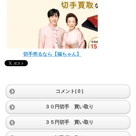
切手売るなら【福ちゃん】
コメント( 0 )
３０円切手 買い取り
３５円切手 買い取り