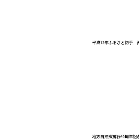
平成12年ふるさと切手 
地方自治法施行60周年記