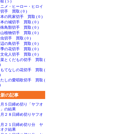
取 ( 5 )
アニメ・ヒーロー・ヒロイ
切手 買取 ( 0 )
本の民家切手 買取 ( 0 )
本の城切手 買取 ( 0 )
殊鳥類切手 買取 ( 0 )
山植物切手 買取 ( 0 )
虫切手 買取 ( 0 )
辺の鳥切手 買取 ( 0 )
季の花切手 買取 ( 0 )
文化人切手 買取 ( 0 )
菜とくだもの切手 買取 (
)
もてなしの花切手 買取 (
)
たしの愛唱歌切手 買取 (
)
最新の記事
７月５日締め切り「ヤフオ
ク」の結果
６月２８日締め切りヤフオ
ク
６月２１日締め切り分 ヤ
フオク結果