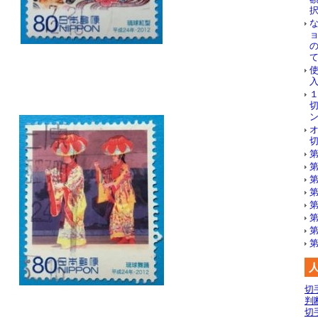
使
第
第
第
第
第
第
切
判
切