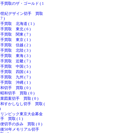
手買取のザ・ゴールド ( 1
20世紀デザイン切手 買取
17 )
手買取 北海道 ( 1 )
手買取 東北 ( 6 )
手買取 関東 ( 7 )
手買取 東京 ( 1 )
手買取 信越 ( 2 )
手買取 北陸 ( 3 )
手買取 東海 ( 3 )
手買取 近畿 ( 7 )
手買取 中国 ( 5 )
手買取 四国 ( 4 )
手買取 九州 ( 7 )
手買取 沖縄 ( 1 )
和切手 買取 ( 0 )
昭和切手 買取 ( 0 )
業図案切手 買取 ( 0 )
和すかしなし切手 買取 (
)
オリンピック東京大会募金
手 買取 ( 1 )
便切手の歩み 買取 ( 0 )
戦後50年メモリアル切手