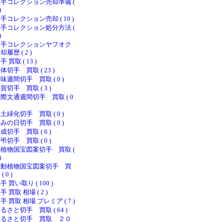
手コレクション売却準備 (
)
手コレクション売却 ( 10 )
手コレクション処分方法 (
)
切手コレクションヤフオク
却履歴 ( 2 )
手 買取 ( 13 )
体切手 買取 ( 23 )
味週間切手 買取 ( 0 )
賀切手 買取 ( 3 )
際文通週間切手 買取 ( 0
土緑化切手 買取 ( 0 )
みの日切手 買取 ( 0 )
成切手 買取 ( 6 )
弔切手 買取 ( 0 )
植物国宝図案切手 買取 (
)
新動植物国宝図案切手 買
( 0 )
手 買い取り ( 100 )
手 買取 相場 ( 2 )
手 買取 相場 プレミア ( 7 )
るさと切手 買取 ( 64 )
ふるさと切手 買取 ２０