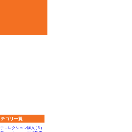
カテゴリ一覧
手コレクション購入 ( 6 )