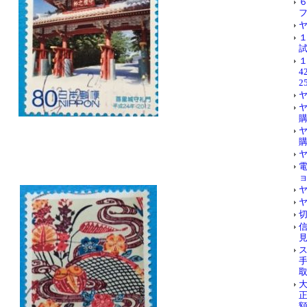
試
4
2