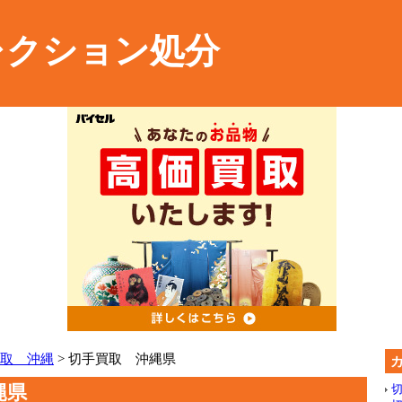
レクション処分
取 沖縄
> 切手買取 沖縄県
縄県
切