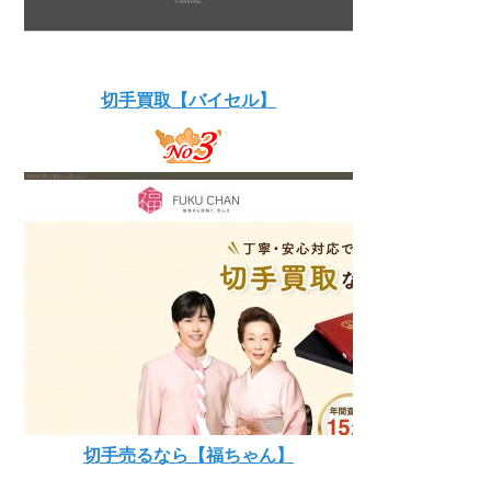
切手買取【バイセル】
切手売るなら【福ちゃん】