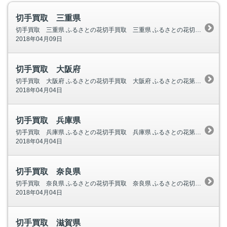
切手買取 三重県
切手買取 三重県 ふるさとの花切手買取 三重県 ふるさとの花切手第8集画像 ハナショウブ・三重県 平成11年ふるさと切手 みえ東紀州 熊野古道切手画像 ツヅラト峠(春) 松本峠・浜街道(夏)
2018年04月09日
切手買取 大阪府
切手買取 大阪府 ふるさとの花切手買取 大阪府 ふるさとの花第5集画像 ウメとサクラソウ・大阪府 ふるさと切手 近畿の花画像 サクラソウ・大阪府 地方自治法施行60周年記念シリーズ 大阪府画像
2018年04月04日
切手買取 兵庫県
切手買取 兵庫県 ふるさとの花切手買取 兵庫県 ふるさとの花第4集画像 ノジギク・兵庫県 平成10年ふるさと切手 神戸ルミナリエ画像 平成12年ふるさと切手 淡路花博ジャパンフローラ2000画像
2018年04月04日
切手買取 奈良県
切手買取 奈良県 ふるさとの花切手買取 奈良県 ふるさとの花切手第３集画像 ナラヤエザクラ・奈良県 ふるさと切手 近畿の花画像 ヤエザクラ・奈良県 地方自治法施行60周年記念シリーズ 奈良県画像
2018年04月04日
切手買取 滋賀県