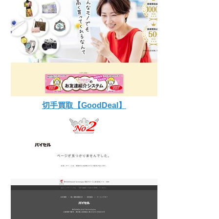
切手買取【GoodDeal】