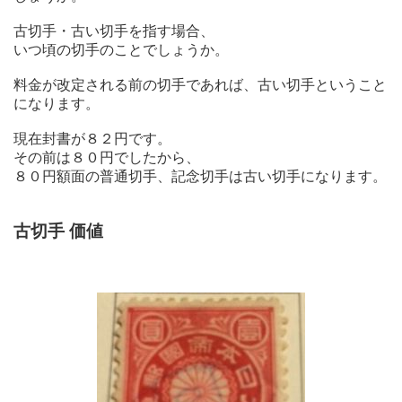
古切手・古い切手を指す場合、
いつ頃の切手のことでしょうか。
料金が改定される前の切手であれば、古い切手ということ
になります。
現在封書が８２円です。
その前は８０円でしたから、
８０円額面の普通切手、記念切手は古い切手になります。
古切手 価値