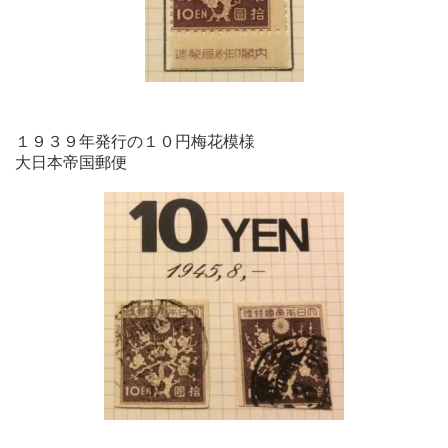
１９３９年発行の１０円梅花模様
大日本帝国郵便