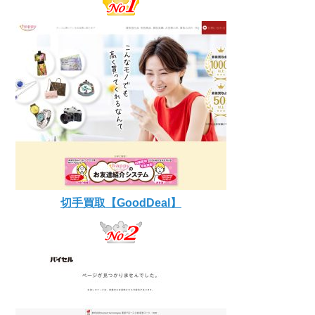
切手買取【GoodDeal】