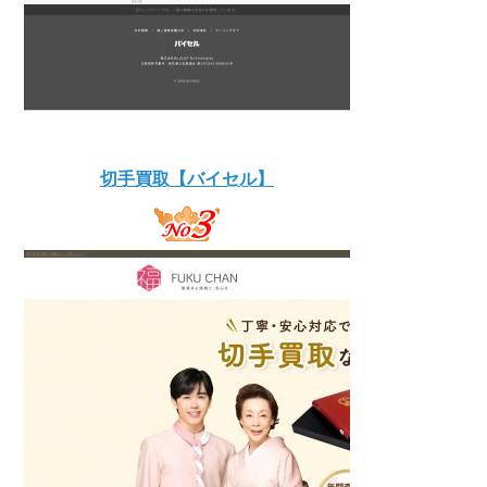
切手買取【バイセル】