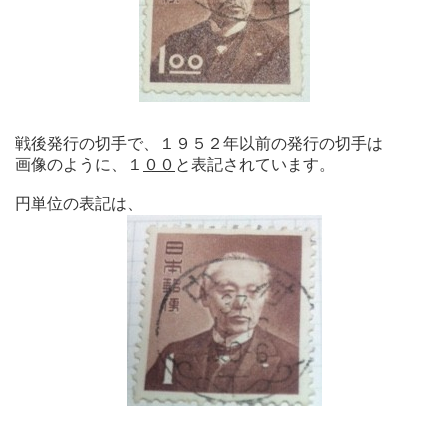
戦後発行の切手で、１９５２年以前の発行の切手は
画像のように、１
００
と表記されています。
円単位の表記は、