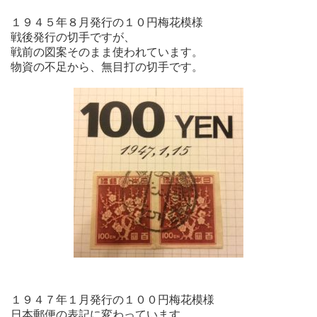
１９４５年８月発行の１０円梅花模様
戦後発行の切手ですが、
戦前の図案そのまま使われています。
物資の不足から、無目打の切手です。
１９４７年１月発行の１００円梅花模様
日本郵便の表記に変わっています。