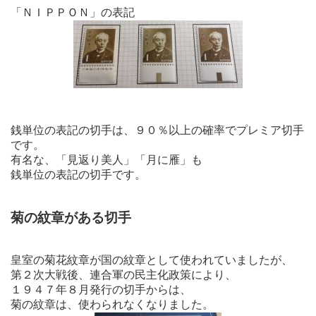
「ＮＩＰＰＯＮ」の表記
銭単位の表記の切手は、９０％以上の確率でプレミア切手
です。
有名な、「見返り美人」「月に雁」も
銭単位の表記の切手です。
菊の紋章がある切手
皇室の菊花紋章が国の紋章として使われていましたが、
第２次大戦後、連合軍の民主化政策により、
１９４７年８月発行の切手からは、
菊の紋章は、使わられなくなりました。