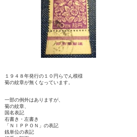
１９４８年発行の１０円らでん模様
菊の紋章が無くなっています。
一部の例外はありますが、
菊の紋章、
国名表記
右書き・左書き
「ＮＩＰＰＯＮ」の表記
銭単位の表記