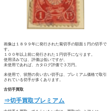
画像は１８９９年に発行された菊切手の額面１円の切手で
す。
１００年以上前に発行された１円切手になります。
使用済みでは、評価は低いですが、
未使用であれば、カタログ評価で３万円。
未使用で、状態の良い古い切手は、プレミアム価格で取引
されている切手が多くあります。
古切手買取
⇒切手買取プレミアム