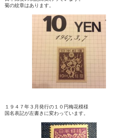
菊の紋章はあります。
１９４７年３月発行の１０円梅花模様
国名表記が左書きに変わっています。